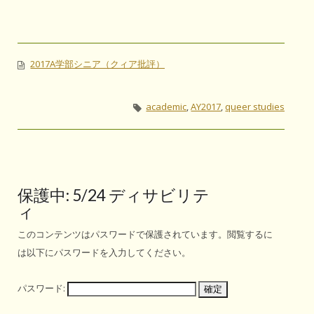
2017A学部シニア（クィア批評）
academic
,
AY2017
,
queer studies
保護中: 5/24 ディサビリテ
ィ
このコンテンツはパスワードで保護されています。閲覧するに
は以下にパスワードを入力してください。
パスワード: