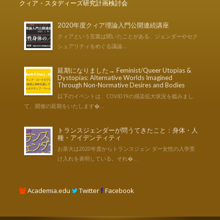
クィア・スタディーズ研究計画検討会
2020年度クィア理論入門公開連続講座
クィアという言葉は聞いたことがある、ジェンダーやセク
シュアリティをめぐる議論...
延期になりました→ Feminist/Queer Utopias &
Dystopias: Alternative Worlds Imagined
Through Non-Normative Desires and Bodies
以下のイベントは、COVID19の感染拡大状況を鑑みまし
て、開催の延期をいたします�...
トランスジェンダーが問うてきたこと：身体・人
種・アイデンティティ
お茶大は2020年度からトランスジェン ダー女性の入学受
け入れを表明している。それ�...
Academia.edu
Twitter
Facebook