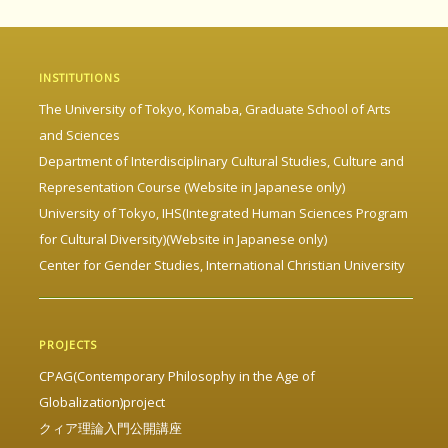
INSTITUTIONS
The University of Tokyo, Komaba, Graduate School of Arts
and Sciences
Department of Interdisciplinary Cultural Studies, Culture and
Representation Course (Website in Japanese only)
University of Tokyo, IHS(Integrated Human Sciences Program
for Cultural Diversity)(Website in Japanese only)
Center for Gender Studies, International Christian University
PROJECTS
CPAG(Contemporary Philosophy in the Age of
Globalization)project
クィア理論入門公開講座