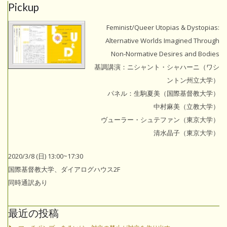
Pickup
Feminist/Queer Utopias & Dystopias:
Alternative Worlds Imagined Through
Non-Normative Desires and Bodies
基調講演：ニシャント・シャハーニ（ワシ
ントン州立大学）
パネル：生駒夏美（国際基督教大学）
中村麻美（立教大学）
ヴューラー・シュテファン（東京大学）
清水晶子（東京大学）
2020/3/8 (日) 13:00~17:30
国際基督教大学、ダイアログハウス2F
同時通訳あり
最近の投稿