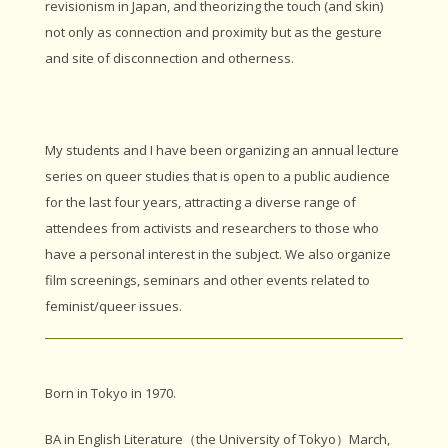
revisionism in Japan, and theorizing the touch (and skin)
not only as connection and proximity but as the gesture
and site of disconnection and otherness.
My students and I have been organizing an annual lecture
series on queer studies that is open to a public audience
for the last four years, attracting a diverse range of
attendees from activists and researchers to those who
have a personal interest in the subject. We also organize
film screenings, seminars and other events related to
feminist/queer issues.
Born in Tokyo in 1970.
BA in English Literature（the University of Tokyo）March,