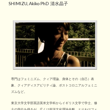
SHIMIZU, Akiko PhD 清水晶子
専門はフェミニズム、クィア理論、身体とその（自己）表
象、クィアディスアビリティ論、ポストコロニアルフェミニ
ズムなど。
東京大学文学部英語英米文学科からイギリス文学で学士、修
士の学位を得るが、広くは批評文化理論全般、とりわけフェ