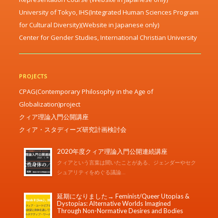
University of Tokyo, IHS(Integrated Human Sciences Program
for Cultural Diversity)(Website in Japanese only)
Center for Gender Studies, International Christian University
PROJECTS
CPAG(Contemporary Philosophy in the Age of
Globalization)project
クィア理論入門公開講座
クィア・スタディーズ研究計画検討会
2020年度クィア理論入門公開連続講座
クィアという言葉は聞いたことがある、ジェンダーやセク
シュアリティをめぐる議論...
延期になりました→ Feminist/Queer Utopias &
Dystopias: Alternative Worlds Imagined
Through Non-Normative Desires and Bodies