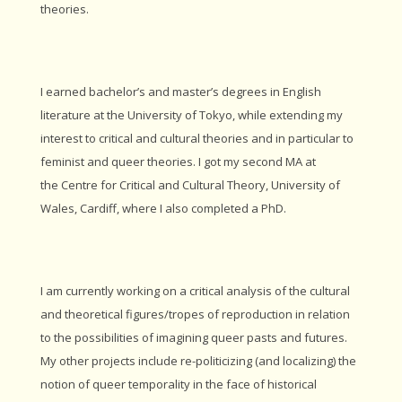
theories.
I earned bachelor’s and master’s degrees in English
literature at the University of Tokyo, while extending my
interest to critical and cultural theories and in particular to
feminist and queer theories. I got my second MA at
the Centre for Critical and Cultural Theory, University of
Wales, Cardiff, where I also completed a PhD.
I am currently working on a critical analysis of the cultural
and theoretical figures/tropes of reproduction in relation
to the possibilities of imagining queer pasts and futures.
My other projects include re-politicizing (and localizing) the
notion of queer temporality in the face of historical