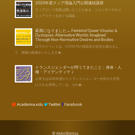
2020年度クィア理論入門公開連続講座
クィアという言葉は聞いたことがある、ジェンダーやセク
シュアリティをめぐる議論...
延期になりました→ Feminist/Queer Utopias &
Dystopias: Alternative Worlds Imagined
Through Non-Normative Desires and Bodies
以下のイベントは、COVID19の感染拡大状況を鑑みまし
て、開催の延期をいたします�...
トランスジェンダーが問うてきたこと：身体・人
種・アイデンティティ
お茶大は2020年度からトランスジェン ダー女性の入学受
け入れを表明している。それ�...
Academia.edu
Twitter
Facebook
© AkikoShimizu