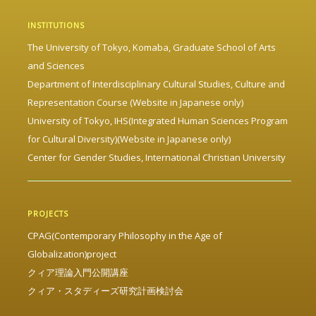
INSTITUTIONS
The University of Tokyo, Komaba, Graduate School of Arts
and Sciences
Department of Interdisciplinary Cultural Studies, Culture and
Representation Course (Website in Japanese only)
University of Tokyo, IHS(Integrated Human Sciences Program
for Cultural Diversity)(Website in Japanese only)
Center for Gender Studies, International Christian University
PROJECTS
CPAG(Contemporary Philosophy in the Age of
Globalization)project
クィア理論入門公開講座
クィア・スタディーズ研究計画検討会