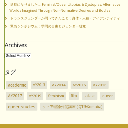
延期になりました→ Feminist/Queer Utopias & Dystopias: Alternative
Worlds Imagined Through Non-Normative Desires and Bodies
トランスジェンダーが問うてきたこと：身体・人種・アイデンティティ
緊急シンポジウム：学問の自由とジェンダー研究
Archives
タグ
academic
AY2013
AY2014
AY2015
AY2016
AY2017
AY2019
feminism
film
lesbian
queer
queer studies
クィア理論公開講座 (IQT@Komaba)