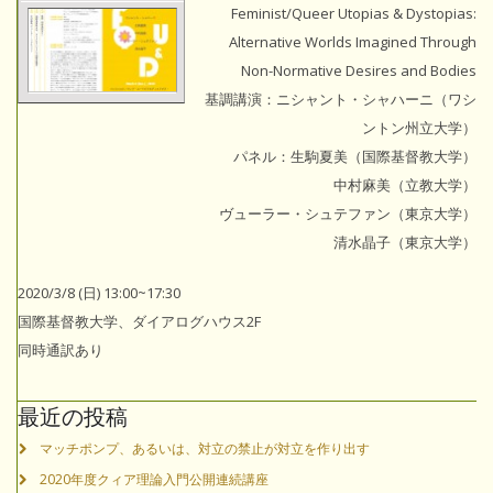
Feminist/Queer Utopias & Dystopias:
Alternative Worlds Imagined Through
Non-Normative Desires and Bodies
基調講演：ニシャント・シャハーニ（ワシ
ントン州立大学）
パネル：生駒夏美（国際基督教大学）
中村麻美（立教大学）
ヴューラー・シュテファン（東京大学）
清水晶子（東京大学）
2020/3/8 (日) 13:00~17:30
国際基督教大学、ダイアログハウス2F
同時通訳あり
最近の投稿
マッチポンプ、あるいは、対立の禁止が対立を作り出す
2020年度クィア理論入門公開連続講座